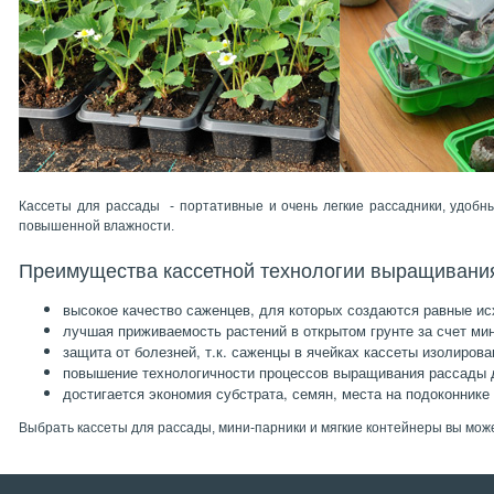
Кассеты для рассады - портативные и очень легкие рассадники, удобн
повышенной влажности.
Преимущества кассетной технологии выращивани
высокое качество саженцев, для которых создаются равные ис
лучшая приживаемость растений в открытом грунте за счет ми
защита от болезней, т.к. саженцы в ячейках кассеты изолирова
повышение технологичности процессов выращивания рассады 
достигается экономия субстрата, семян, места на подоконнике 
Выбрать кассеты для рассады, мини-парники и мягкие контейнеры вы може