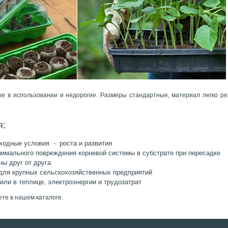
ые в использовании и недорогие. Размеры стандартные, материал легко 
я:
ходные условия - роста и развития
нимального повреждения корневой системы в субстрате при пересадке
ны друг от друга
для крупных сельскохозяйственных предприятий
или в теплице, электроэнергии и трудозатрат
те в нашем каталоге.