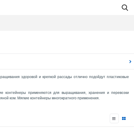
ыращивания здоровой и крепкой рассады отлично подойдут пластиковые
кие контейнеры применяются для выращивания, хранения и перевозки
яной ком. Мягкие контейнеры многократного применения.