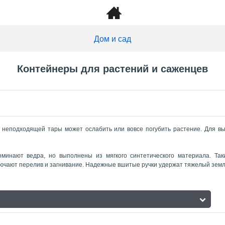
Дом и сад
Контейнеры для растений и саженцев
е неподходящей тары может ослабить или вовсе погубить растение. Для в
минают ведра, но выполнены из мягкого синтетического материала. Та
лючают перелив и загнивание. Надежные вшитые ручки удержат тяжелый земл