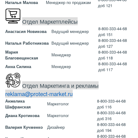
Наталья Малова
Менеджер по продажам
доб 121
Отдел Маркетплейсы
8-800-333-44-68
Анастасия Новикова
Ведущий менеджер
доб 151
8-800-333-44-68
Наталья Работникова
Ведущий менеджер
доб 127
Мария
8-800-333-44-68
Менеджер
Благовещенская
доб 118
8-800-333-44-68
Анна Силина
Менеджер
доб 117
Отдел Маркетинга и рекламы
reklama@protect-market.ru
Анжелика
8-800-333-44-68
Маркетолог
Шафранская
доб 116
8-800-333-44-68
Диана Кротикова
Маркетолог
доб 316
8-800-333-44-68
Валерия Кучменко
Дизайнер
доб 194
8-800-333-44-68